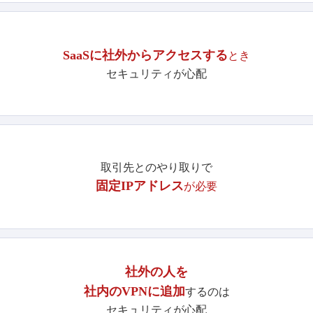
SaaSに社外からアクセスする
とき
セキュリティが心配
取引先とのやり取りで
固定IPアドレス
が必要
社外の人を
社内のVPNに追加
するのは
セキュリティが心配