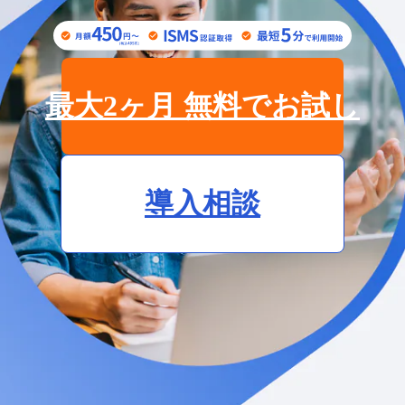
最大2ヶ月 無料でお試し
導入相談