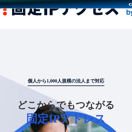
個人から1,000人規模の法人まで対応
どこからでもつながる
固定IPアドレス