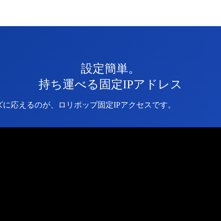
設定簡単。
持ち運べる固定IPアドレス
ズに応えるのが、ロリポップ固定IPアクセスです。