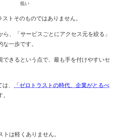
低い
ラストそのものではありません。
Nから、「サービスごとにアクセス元を絞る」
的な一歩です。
実現できるという点で、最も手を付けやすいセ
ては、
「ゼロトラストの時代、企業がとるべ
す。
コストは軽くありません。