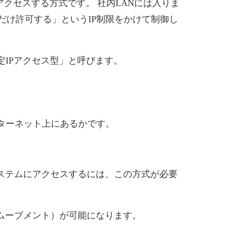
アクセスする方式です。 社内LANには入りま
だけ許可する」というIP制限をかけて制御し
定IPアクセス型」と呼びます。
ターネット上にあるかです。
ステムにアクセスするには、この方式が必要
ムーブメント）が可能になります。