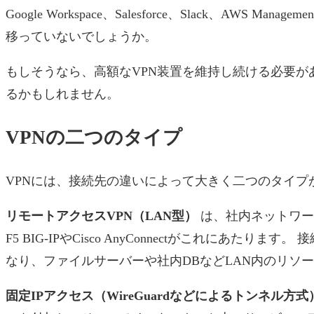
Google Workspace、Salesforce、Slack、AWS M
移っていないでしょうか。
もしそうなら、高額なVPN装置を維持し続ける必要が
るかもしれません。
VPNの二つのタイプ
VPNには、接続先の違いによって大きく二つのタイプ
リモートアクセスVPN（LAN型）
は、社内ネットワー
F5 BIG-IPやCisco AnyConnectがこれにあた
なり、ファイルサーバーや社内DBなどLAN内のリソ
固定IPアクセス（WireGuardなどによるトンネル方式