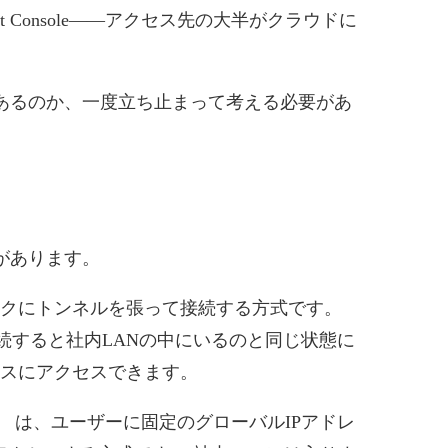
anagement Console——アクセス先の大半がクラウドに
あるのか、一度立ち止まって考える必要があ
があります。
クにトンネルを張って接続する方式です。
ります。 接続すると社内LANの中にいるのと同じ状態に
ースにアクセスできます。
）
は、ユーザーに固定のグローバルIPアドレ