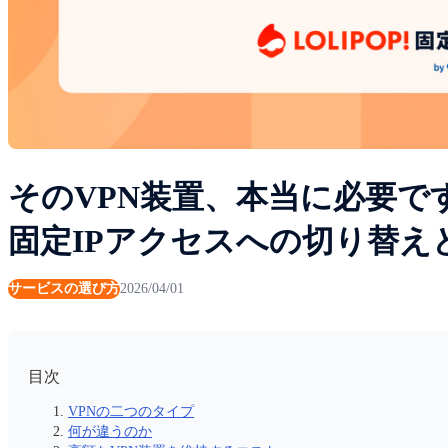
そのVPN装置、本当に必要です
固定IPアクセスへの切り替え
サービスの選び方
2026/04/01
目次
VPNの二つのタイプ
何が違うのか