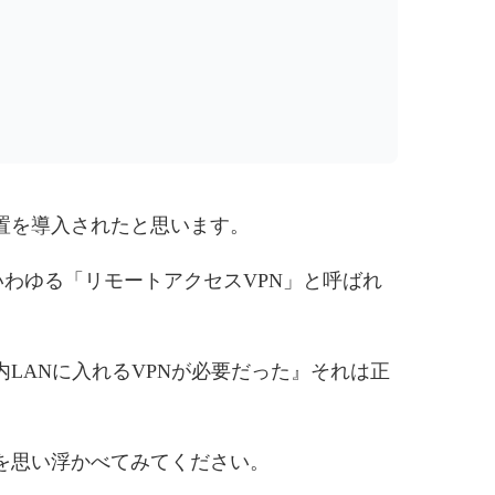
置を導入されたと思います。
er SAなど、いわゆる「リモートアクセスVPN」と呼ばれ
LANに入れるVPNが必要だった』それは正
を思い浮かべてみてください。