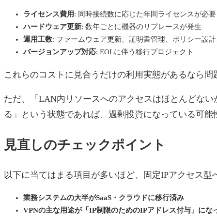
ライセンス費用
: 同時接続数に応じた年間ライセンスが必要
ハードウェア更新
: 数年ごとに機器のリプレースが発生
運用工数
: ファームウェア更新、証明書管理、ポリシー設
バージョンアップ対応
: EOLに伴う移行プロジェクト
これらのコストに見合うだけの利用実態があるなら問
ただ、「LAN内リソースへのアクセスはほとんどないが
る」という状態であれば、過剰投資になっている可能
見直しのチェックポイント
以下に当てはまる項目が多いほど、固定IPアクセス型
業務システムの大半がSaaS・クラウドに移行済み
VPNの主な用途が「IP制限のためのIPアドレス付与」にな