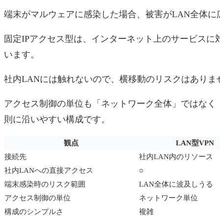
端末がマルウェアに感染した場合、被害がLAN全体に
固定IPアクセス型は、インターネット上のサービスに
います。
社内LANには触れないので、横移動のリスクはありま
アクセス制御の単位も「ネットワーク全体」ではなく
則に沿いやすい構成です。
観点
LAN型VPN
接続先
社内LAN内のリソース
社内LANへの直接アクセス
○
端末感染時のリスク範囲
LAN全体に波及しうる
アクセス制御の単位
ネットワーク単位
構成のシンプルさ
複雑