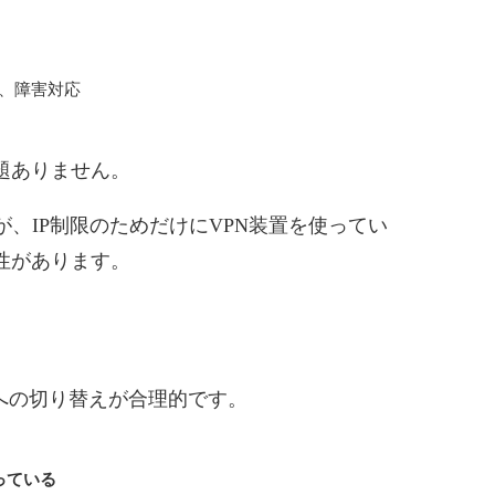
計、障害対応
題ありません。
、IP制限のためだけにVPN装置を使ってい
性があります。
への切り替えが合理的です。
っている