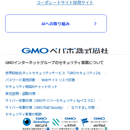
コーポレートサイト
採用サイト
AIへの取り組み
GMOインターネットグループのセキュリティ事業について
世界初総合ネットセキュリティサービス「GMOセキュリティ24」
パスワード漏洩診断
Webサイトリスク診断
セキュリティ相談AIチャットボット
実在証明・盗聴対策
サイバー攻撃対策（GMOサイバーセキュリティ byイエラエ）
サイバー攻撃対策（GMO Flatt Security）
なりすまし対策
セキュリティ事業の軌跡