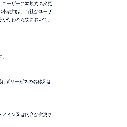
、ユーザーに本規約の変更
の本規約は、当社がユーザ
等が行われた後において、
す。
問わずサービスの名称又は
ドメイン又は内容が変更さ