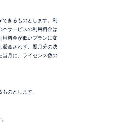
ができるものとします。利
の本サービスの利用料金は
利用料金が低いプランに変
は返金されず、翌月分の決
た当月に、ライセンス数の
るものとします。
す。