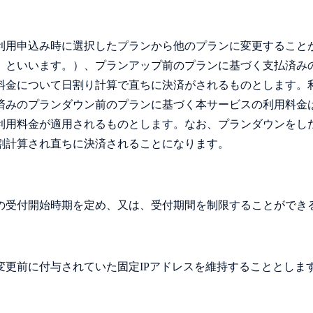
利用申込み時に選択したプランから他のプランに変更すること
」といいます。）、プランアップ前のプランに基づく支払済み
料金について日割り計算で直ちに決済がされるものとします。
済みのプランダウン前のプランに基づく本サービスの利用料金
利用料金が適用されるものとします。なお、プランダウンをし
割計算され直ちに決済されることになります。
の受付開始時期を定め、又は、受付期間を制限することができ
更前に付与されていた固定IPアドレスを維持することとしま