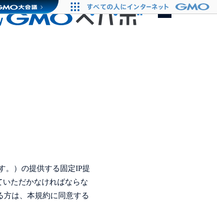
す。）の提供する固定IP提
ていただかなければならな
る方は、本規約に同意する