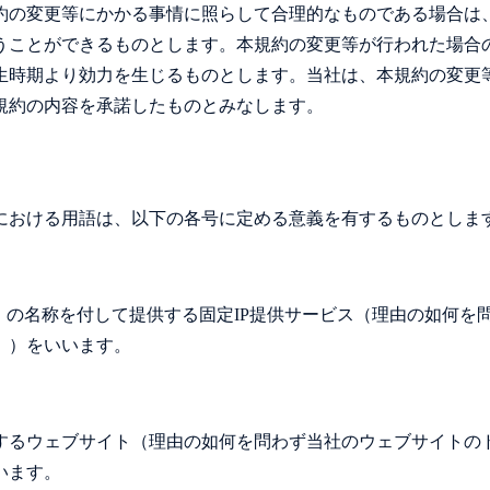
約の変更等にかかる事情に照らして合理的なものである場合は
うことができるものとします。本規約の変更等が行われた場合
発生時期より効力を生じるものとします。当社は、本規約の変更
規約の内容を承諾したものとみなします。
における用語は、以下の各号に定める意義を有するものとしま
」の名称を付して提供する固定IP提供サービス（理由の如何を
。）をいいます。
するウェブサイト（理由の如何を問わず当社のウェブサイトの
います。