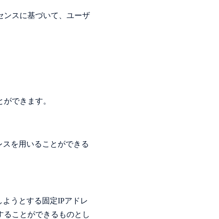
センスに基づいて、ユーザ
とができます。
レスを用いることができる
ようとする固定IPアドレ
することができるものとし