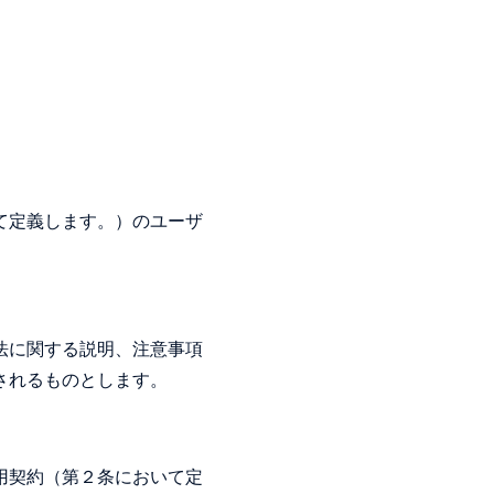
て定義します。）のユーザ
法に関する説明、注意事項
されるものとします。
用契約（第２条において定