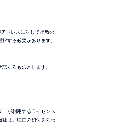
Pアドレスに対して複数の
選択する必要があります。
承諾するものとします。
ザーが利用するライセンス
当社は、理由の如何を問わ