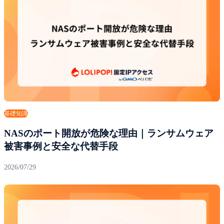
基礎知識
NASのポート開放が危険な理由｜ランサムウェア
被害事例と安全な代替手段
2026/07/29