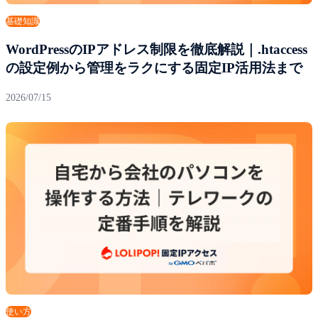
基礎知識
WordPressのIPアドレス制限を徹底解説｜.htaccess
の設定例から管理をラクにする固定IP活用法まで
2026/07/15
使い方