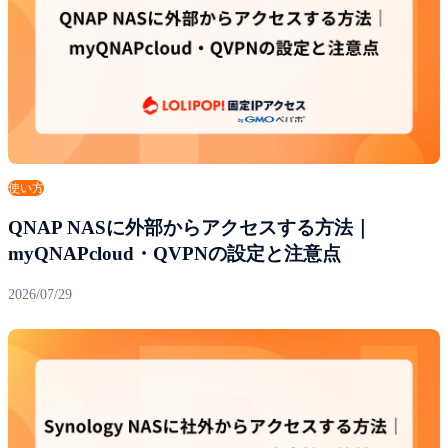
使い方
QNAP NASに外部からアクセスする方法｜
myQNAPcloud・QVPNの設定と注意点
2026/07/29