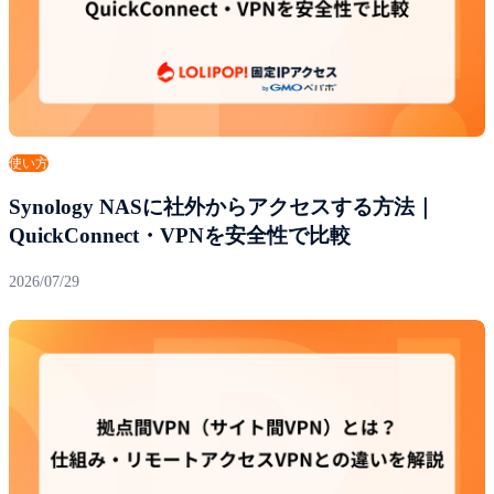
使い方
Synology NASに社外からアクセスする方法｜
QuickConnect・VPNを安全性で比較
2026/07/29