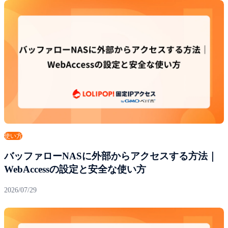
使い方
バッファローNASに外部からアクセスする方法｜
WebAccessの設定と安全な使い方
2026/07/29