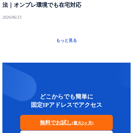
法｜オンプレ環境でも在宅対応
2026/06/23
もっと見る
どこからでも簡単に
固定IPアドレスでアクセス
無料でお試し
(最大2ヶ月)