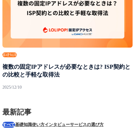
基礎知識
複数の固定IPアドレスが必要なときは? ISP契約と
の比較と手軽な取得法
2025/12/10
最新記事
すべて
基礎知識
使い方
インタビュー
サービスの選び方